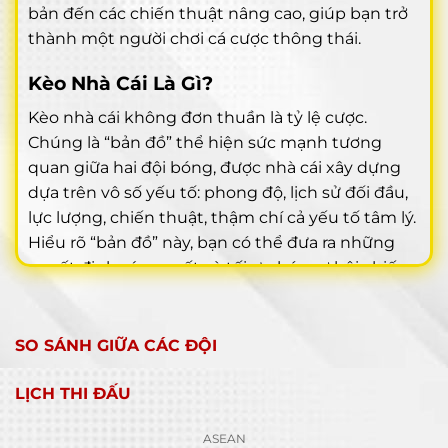
bản đến các chiến thuật nâng cao, giúp bạn trở
thành một người chơi cá cược thông thái.
Kèo Nhà Cái Là Gì?
Kèo nhà cái không đơn thuần là tỷ lệ cược.
Chúng là “bản đồ” thể hiện sức mạnh tương
quan giữa hai đội bóng, được nhà cái xây dựng
dựa trên vô số yếu tố: phong độ, lịch sử đối đầu,
lực lượng, chiến thuật, thậm chí cả yếu tố tâm lý.
Hiểu rõ “bản đồ” này, bạn có thể đưa ra những
quyết định sáng suốt và tối ưu hóa cơ hội chiến
thắng.
Bản Chất Của Tỷ Lệ Cược
SO SÁNH GIỮA CÁC ĐỘI
Kèo nhà cái, hay tỷ lệ cược, là công cụ mà nhà cái
LỊCH THI ĐẤU
sử dụng để cân bằng lượng tiền đặt cược vào hai
cửa đối lập. Tỷ lệ này phản ánh xác suất (theo
ASEAN
đánh giá của nhà cái) về khả năng xảy ra một kết