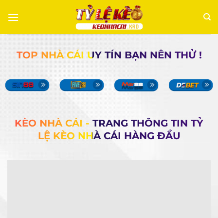
Chuyển
đến
nội
dung
TOP NHÀ CÁI UY TÍN BẠN NÊN THỬ !
KÈO NHÀ CÁI - TRANG THÔNG TIN TỶ
LỆ KÈO NHÀ CÁI HÀNG ĐẦU
Trận Hot
Tất cả giải đấu
TL Malaysia
Sky88
Kèo TT
Xem bóng
Hôm nay
Ngày mai
09/08