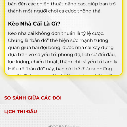
bản đến các chiến thuật nâng cao, giúp bạn trở
thành một người chơi cá cược thông thái.
Kèo Nhà Cái Là Gì?
Kèo nhà cái không đơn thuần là tỷ lệ cược.
Chúng là “bản đồ” thể hiện sức mạnh tương
quan giữa hai đội bóng, được nhà cái xây dựng
dựa trên vô số yếu tố: phong độ, lịch sử đối đầu,
lực lượng, chiến thuật, thậm chí cả yếu tố tâm lý.
Hiểu rõ “bản đồ” này, bạn có thể đưa ra những
quyết định sáng suốt và tối ưu hóa cơ hội chiến
thắng.
Bản Chất Của Tỷ Lệ Cược
SO SÁNH GIỮA CÁC ĐỘI
Kèo nhà cái, hay tỷ lệ cược, là công cụ mà nhà cái
LỊCH THI ĐẤU
sử dụng để cân bằng lượng tiền đặt cược vào hai
cửa đối lập. Tỷ lệ này phản ánh xác suất (theo
đánh giá của nhà cái) về khả năng xảy ra một kết
VĐQG Bồ Đào Nha