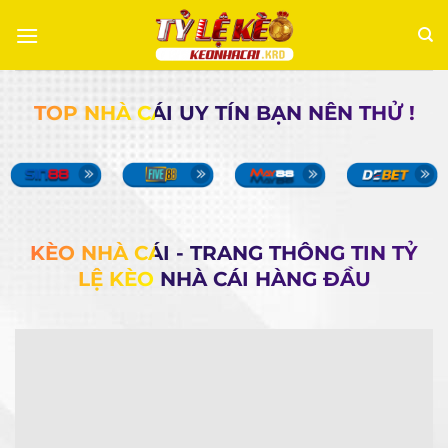
Chuyển
đến
nội
dung
TOP NHÀ CÁI UY TÍN BẠN NÊN THỬ !
KÈO NHÀ CÁI - TRANG THÔNG TIN TỶ
LỆ KÈO NHÀ CÁI HÀNG ĐẦU
Trận Hot
Tất cả giải đấu
TL Malaysia
Five88
Kèo TT
Xem bóng
Hôm nay
Ngày mai
10/08