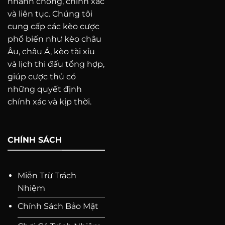
nhanh chóng, chính xác
và liên tục. Chúng tôi
cung cấp các kèo cược
phổ biến như kèo châu
“Điểm Danh” Các Loại Kèo Nhà Cái Phổ
Âu, châu Á, kèo tài xỉu
Biến
và lịch thi đấu tổng hợp,
giúp cược thủ có
Thế giới kèo nhà cái vô cùng đa dạng, nhưng có
những quyết định
ba loại kèo chính mà bạn cần nắm vững:
chính xác và kịp thời.
Kèo Châu Á (Handicap):
Loại kèo phổ biến
nhất, tạo ra sự cân bằng giữa hai đội bằng
CHÍNH SÁCH
cách “gán” một đội chấp đội kia một số bàn
thắng nhất định.
Kèo Châu Âu (1X2):
Đơn giản hơn, chỉ có ba
Miễn Trừ Trách
lựa chọn: đội nhà thắng (1), hòa (X) hoặc đội
Nhiệm
khách thắng (2).
Chính Sách Bảo Mật
Kèo Tài Xỉu (Over/Under):
Dự đoán tổng số