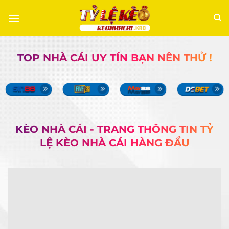
Chuyển
đến
nội
dung
TOP NHÀ CÁI UY TÍN BẠN NÊN THỬ !
KÈO NHÀ CÁI - TRANG THÔNG TIN TỶ
LỆ KÈO NHÀ CÁI HÀNG ĐẦU
Trận Hot
Tất cả giải đấu
TL Malaysia
Vin88
Kèo TT
Xem bóng
Hôm nay
Ngày mai
10/08