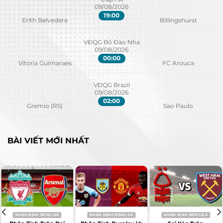
09/08/2026
quả cụ thể. Do đó, việc phân tích kèo là vô cùng
19:00
Erith Belvedere
Billingshurst
quan trọng, vì nó cung cấp thông tin chi tiết về
các trận đấu. Các nhà cái sử dụng thuật toán
VĐQG Bồ Đào Nha
phức tạp, xem xét phong độ cầu thủ, lịch sử đối
09/08/2026
00:00
đầu, và các yếu tố khác để đưa ra kèo.
Vitoria Guimaraes
FC Arouca
Sự Đa Dạng Của Kèo Nhà Cái
VĐQG Brazil
09/08/2026
Một điều cần lưu ý là không phải nhà cái nào
02:00
Gremio (RS)
Sao Paulo
cũng đưa ra kèo giống nhau. Mỗi nhà cái có một
“công thức” riêng, dẫn đến sự khác biệt trong tỷ
lệ và loại kèo. Điều này tạo ra cơ hội cho người
BÀI VIẾT MỚI NHẤT
chơi so sánh, tìm kiếm những kèo “ngon ăn” và
tối đa hóa lợi nhuận.
Vì Sao Kèo Nhà Cái Lại Quan Trọng?
Thông tin giá trị:
Kèo nhà cái không chỉ là
những con số vô tri. Chúng cung cấp thông
NHẬN ĐỊNH BÓNG ĐÁ
NHẬN ĐỊNH BÓNG ĐÁ
NHẬN ĐỊNH BÓNG ĐÁ