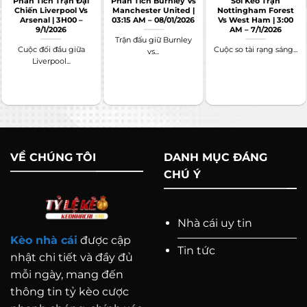
Phân Tích Trận Đại
Phân Tích Burnley Vs
Soi Kèo Trận
tin quý giá về cơ hội thắng của mỗi đội.
Chiến Liverpool Vs
Manchester United |
Nottingham Forest
Arsenal | 3H00 –
03:15 AM – 08/01/2026
Vs West Ham | 3:00
Dự đoán chính xác hơn:
Bằng cách phân tích
9/1/2026
AM – 7/1/2026
Trận đấu giữ Burnley
kèo, bạn có thể đưa ra những dự đoán chính
Cuộc đối đầu giữa
Cuộc so tài rạng sáng...
vs...
Liverpool...
xác hơn về kết quả trận đấu.
Tối ưu hóa chiến lược:
Hiểu cách hoạt động
của kèo nhà cái cho phép bạn điều chỉnh
chiến lược cá cược một cách thông minh.
Phân biệt kèo tốt và kèo “bẫy”:
Kèo quá
VỀ CHÚNG TÔI
DANH MỤC ĐÁNG
thấp hoặc quá cao có thể là dấu hiệu nhà cái
CHÚ Ý
đang cố tình “điều hướng” người chơi.
Nhà cái uy tin
Kèo nhà cái
được cập
Tin tức
nhật chi tiết và đầy đủ
mỗi ngày, mang đến
thông tin tỷ kèo cược