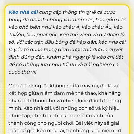
Kèo nhà cái
cung cấp thông tin tỷ lệ cá cược
bóng đá nhanh chóng và chính xác, bao gồm các
kèo phổ biến như kèo châu Á, kèo châu Âu, kèo
Tài/Xỉu, kèo phạt góc, kèo thẻ vàng và dự đoán tỷ
số. Với các trận đấu bóng đá hấp dẫn, kèo nhà cái
là yếu tố quan trọng giúp cược thủ đưa ra quyết
định đúng đắn. Khám phá ngay tỷ lệ kèo chi tiết
để có những lựa chọn tối ưu và trải nghiệm cá
cược thú vị!
Cá cược bóng đá không chỉ là may rủi, đó là sự
kết hợp giữa niềm đam mê thể thao, khả năng
phân tích thông tin và chiến lược đầu tư thông
minh. Kèo nhà cái, với những con số và ký hiệu
phức tạp, chính là chìa khóa mở ra cánh cửa
thành công cho người chơi. Bài viết này sẽ giải
mã thế giới kèo nhà cái, từ những khái niệm cơ