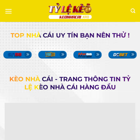
Chuyển
đến
nội
dung
TOP NHÀ CÁI UY TÍN BẠN NÊN THỬ !
KÈO NHÀ CÁI - TRANG THÔNG TIN TỶ
LỆ KÈO NHÀ CÁI HÀNG ĐẦU
Trận Hot
Tất cả giải đấu
TL Malaysia
Vin88
Kèo TT
Xem bóng
Hôm nay
Ngày mai
09/08