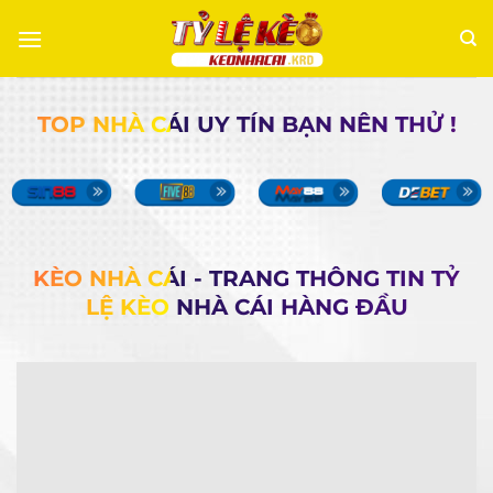
Chuyển
đến
nội
dung
TOP NHÀ CÁI UY TÍN BẠN NÊN THỬ !
KÈO NHÀ CÁI - TRANG THÔNG TIN TỶ
LỆ KÈO NHÀ CÁI HÀNG ĐẦU
Trận Hot
Tất cả giải đấu
TL Malaysia
Vin88
Kèo TT
Xem bóng
Hôm nay
Ngày mai
08/08