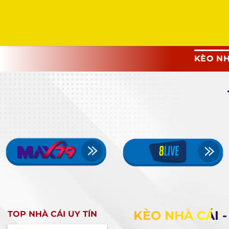
Chuyển
đến
nội
dung
KÈO NH
KÈO NHÀ CÁI 
TOP NHÀ CÁI UY TÍN