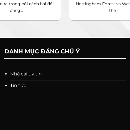
n ra trong bối cảnh hai đội
Nottingham Forest vs We
đang...
thế...
DANH MỤC ĐÁNG CHÚ Ý
Nhà cái uy tin
Tin tức
ác Loại Kèo Nhà Cái Phổ Biến
 cùng đa dạng, nhưng có ba loại kèo chính mà bạn cần n