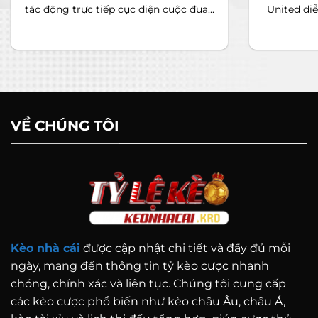
tác động trực tiếp cục diện cuộc đua...
United diễ
VỀ CHÚNG TÔI
Kèo nhà cái
được cập nhật chi tiết và đầy đủ mỗi
“Điểm Danh” C
ngày, mang đến thông tin tỷ kèo cược nhanh
chóng, chính xác và liên tục. Chúng tôi cung cấp
Thế giới kèo nhà cái vô
các kèo cược phổ biến như kèo châu Âu, châu Á,