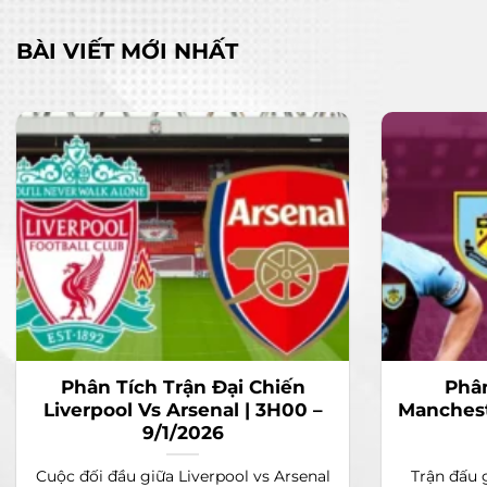
kiếm những kèo “ngon ăn
BÀI VIẾT MỚI NHẤT
Vì Sao Kèo Nhà Cá
Thông tin giá trị:
Kèo 
cơ hội thắng của mỗi 
Dự đoán chính xác h
kết quả trận đấu.
Tối ưu hóa chiến lược
cược một cách thông
Phân biệt kèo tốt và
“điều hướng” người ch
Phân Tích Trận Đại Chiến
Phân
Liverpool Vs Arsenal | 3H00 –
Manchest
9/1/2026
Cuộc đối đầu giữa Liverpool vs Arsenal
Trận đấu 