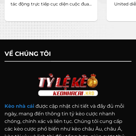
tác động trực tiếp cục diện cuộc đua...
United diễ
VỀ CHÚNG TÔI
Kèo nhà cái
được cập nhật chi tiết và đầy đủ mỗi
“Điểm Danh” C
ngày, mang đến thông tin tỷ kèo cược nhanh
chóng, chính xác và liên tục. Chúng tôi cung cấp
Thế giới kèo nhà cái vô
các kèo cược phổ biến như kèo châu Âu, châu Á,