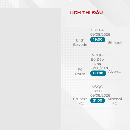
LỊCH THI ĐẤU
Cúp FA
09/08/2026
Hai dòng kèo
19:00
Erith
Billingshurst
Belvedere
VĐQG
Bồ Đào
Nha
10/08/2026
FC
Alverca
00:00
Porto
VĐQG
Brazil
09/08/2026
Cruzeiro
Mirassol
21:00
(MG)
FC