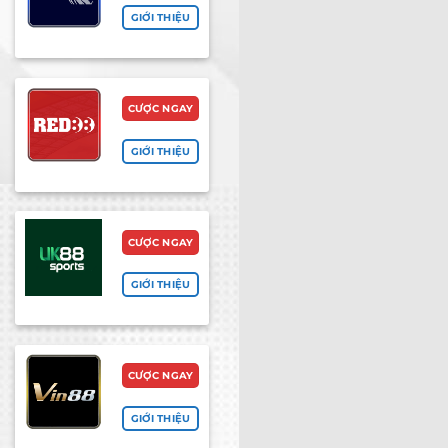
GIỚI THIỆU
CƯỢC NGAY
GIỚI THIỆU
CƯỢC NGAY
GIỚI THIỆU
CƯỢC NGAY
GIỚI THIỆU