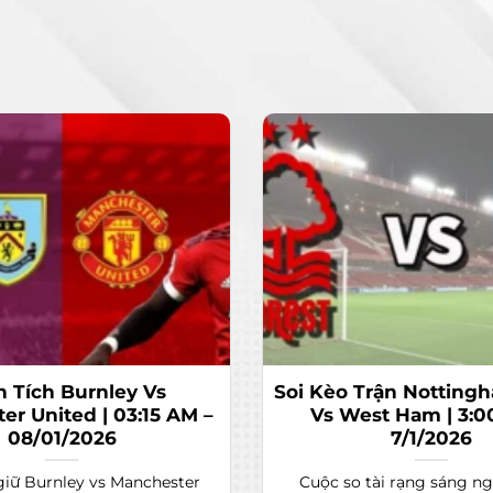
” và tối đa hóa lợi nhuận.
i Lại Quan Trọng?
nhà cái không chỉ là những con số vô tri. Chúng cung cấ
đội.
ơn:
Bằng cách phân tích kèo, bạn có thể đưa ra những d
:
Hiểu cách hoạt động của kèo nhà cái cho phép bạn điề
 minh.
 kèo “bẫy”:
Kèo quá thấp hoặc quá cao có thể là dấu hiệ
ơi.
 Tích Burnley Vs
Soi Kèo Trận Notting
er United | 03:15 AM –
Vs West Ham | 3:0
08/01/2026
7/1/2026
giữ Burnley vs Manchester
Cuộc so tài rạng sáng ng