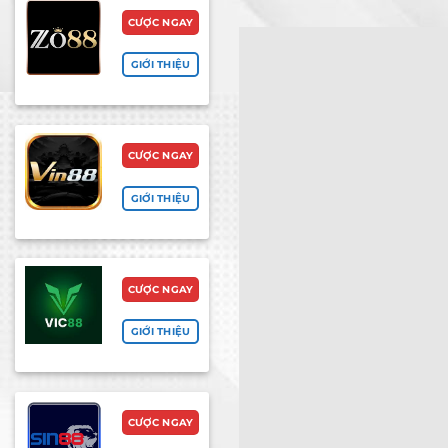
CƯỢC NGAY
BÓNG ĐÁ
Ẩn
0
trận
[Hiển th
GIỚI THIỆU
Kèo trực tuyến
Xem bó
Trận Hot
Tất cả giải đấ
CƯỢC NGAY
GIỚI THIỆU
CƯỢC NGAY
GIỚI THIỆU
CƯỢC NGAY