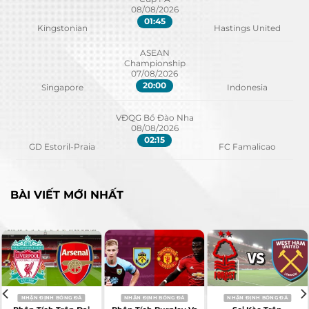
08/08/2026
quả cụ thể. Do đó, việc phân tích kèo là vô cùng
01:45
Kingstonian
Hastings United
quan trọng, vì nó cung cấp thông tin chi tiết về
các trận đấu. Các nhà cái sử dụng thuật toán
ASEAN
Championship
phức tạp, xem xét phong độ cầu thủ, lịch sử đối
07/08/2026
đầu, và các yếu tố khác để đưa ra kèo.
20:00
Singapore
Indonesia
Sự Đa Dạng Của Kèo Nhà Cái
VĐQG Bồ Đào Nha
08/08/2026
Một điều cần lưu ý là không phải nhà cái nào
02:15
GD Estoril-Praia
FC Famalicao
cũng đưa ra kèo giống nhau. Mỗi nhà cái có một
“công thức” riêng, dẫn đến sự khác biệt trong tỷ
lệ và loại kèo. Điều này tạo ra cơ hội cho người
BÀI VIẾT MỚI NHẤT
chơi so sánh, tìm kiếm những kèo “ngon ăn” và
tối đa hóa lợi nhuận.
Vì Sao Kèo Nhà Cái Lại Quan Trọng?
Thông tin giá trị:
Kèo nhà cái không chỉ là
những con số vô tri. Chúng cung cấp thông
NHẬN ĐỊNH BÓNG ĐÁ
NHẬN ĐỊNH BÓNG ĐÁ
NHẬN ĐỊNH BÓNG ĐÁ