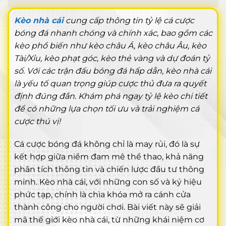
Kèo nhà cái
cung cấp thông tin tỷ lệ cá cược
bóng đá nhanh chóng và chính xác, bao gồm các
kèo phổ biến như kèo châu Á, kèo châu Âu, kèo
Tài/Xỉu, kèo phạt góc, kèo thẻ vàng và dự đoán tỷ
số. Với các trận đấu bóng đá hấp dẫn, kèo nhà cái
là yếu tố quan trọng giúp cược thủ đưa ra quyết
định đúng đắn. Khám phá ngay tỷ lệ kèo chi tiết
để có những lựa chọn tối ưu và trải nghiệm cá
cược thú vị!
Cá cược bóng đá không chỉ là may rủi, đó là sự
kết hợp giữa niềm đam mê thể thao, khả năng
phân tích thông tin và chiến lược đầu tư thông
minh. Kèo nhà cái, với những con số và ký hiệu
phức tạp, chính là chìa khóa mở ra cánh cửa
thành công cho người chơi. Bài viết này sẽ giải
mã thế giới kèo nhà cái, từ những khái niệm cơ