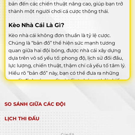
bản đến các chiến thuật nâng cao, giúp bạn trở
thành một người chơi cá cược thông thái.
Kèo Nhà Cái Là Gì?
Kèo nhà cái không đơn thuần là tỷ lệ cược.
Chúng là “bản đồ” thể hiện sức mạnh tương
quan giữa hai đội bóng, được nhà cái xây dựng
dựa trên vô số yếu tố: phong độ, lịch sử đối đầu,
lực lượng, chiến thuật, thậm chí cả yếu tố tâm lý.
Hiểu rõ “bản đồ” này, bạn có thể đưa ra những
quyết định sáng suốt và tối ưu hóa cơ hội chiến
thắng.
Bản Chất Của Tỷ Lệ Cược
SO SÁNH GIỮA CÁC ĐỘI
Kèo nhà cái, hay tỷ lệ cược, là công cụ mà nhà cái
LỊCH THI ĐẤU
sử dụng để cân bằng lượng tiền đặt cược vào hai
cửa đối lập. Tỷ lệ này phản ánh xác suất (theo
đánh giá của nhà cái) về khả năng xảy ra một kết
Cúp FA