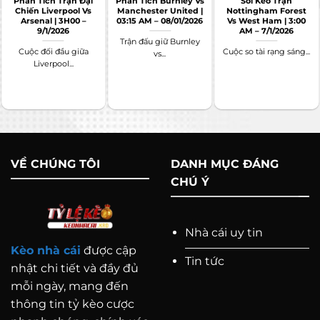
Phân Tích Trận Đại
Phân Tích Burnley Vs
Soi Kèo Trận
tin quý giá về cơ hội thắng của mỗi đội.
Chiến Liverpool Vs
Manchester United |
Nottingham Forest
Arsenal | 3H00 –
03:15 AM – 08/01/2026
Vs West Ham | 3:00
Dự đoán chính xác hơn:
Bằng cách phân tích
9/1/2026
AM – 7/1/2026
Trận đấu giữ Burnley
kèo, bạn có thể đưa ra những dự đoán chính
Cuộc đối đầu giữa
Cuộc so tài rạng sáng...
vs...
Liverpool...
xác hơn về kết quả trận đấu.
Tối ưu hóa chiến lược:
Hiểu cách hoạt động
của kèo nhà cái cho phép bạn điều chỉnh
chiến lược cá cược một cách thông minh.
Phân biệt kèo tốt và kèo “bẫy”:
Kèo quá
VỀ CHÚNG TÔI
DANH MỤC ĐÁNG
thấp hoặc quá cao có thể là dấu hiệu nhà cái
CHÚ Ý
đang cố tình “điều hướng” người chơi.
Nhà cái uy tin
Kèo nhà cái
được cập
Tin tức
nhật chi tiết và đầy đủ
mỗi ngày, mang đến
thông tin tỷ kèo cược