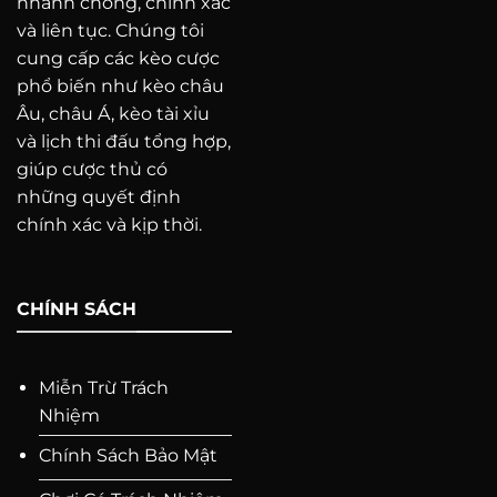
nhanh chóng, chính xác
và liên tục. Chúng tôi
cung cấp các kèo cược
phổ biến như kèo châu
“Điểm Danh” Các Loại Kèo Nhà Cái Phổ
Âu, châu Á, kèo tài xỉu
Biến
và lịch thi đấu tổng hợp,
giúp cược thủ có
Thế giới kèo nhà cái vô cùng đa dạng, nhưng có
những quyết định
ba loại kèo chính mà bạn cần nắm vững:
chính xác và kịp thời.
Kèo Châu Á (Handicap):
Loại kèo phổ biến
nhất, tạo ra sự cân bằng giữa hai đội bằng
CHÍNH SÁCH
cách “gán” một đội chấp đội kia một số bàn
thắng nhất định.
Kèo Châu Âu (1X2):
Đơn giản hơn, chỉ có ba
Miễn Trừ Trách
lựa chọn: đội nhà thắng (1), hòa (X) hoặc đội
Nhiệm
khách thắng (2).
Chính Sách Bảo Mật
Kèo Tài Xỉu (Over/Under):
Dự đoán tổng số