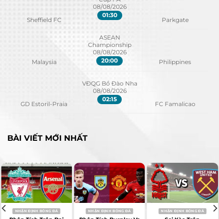
08/08/2026
quả cụ thể. Do đó, việc phân tích kèo là vô cùng
01:30
Sheffield FC
Parkgate
quan trọng, vì nó cung cấp thông tin chi tiết về
các trận đấu. Các nhà cái sử dụng thuật toán
ASEAN
Championship
phức tạp, xem xét phong độ cầu thủ, lịch sử đối
08/08/2026
đầu, và các yếu tố khác để đưa ra kèo.
20:00
Malaysia
Philippines
Sự Đa Dạng Của Kèo Nhà Cái
VĐQG Bồ Đào Nha
08/08/2026
Một điều cần lưu ý là không phải nhà cái nào
02:15
GD Estoril-Praia
FC Famalicao
cũng đưa ra kèo giống nhau. Mỗi nhà cái có một
“công thức” riêng, dẫn đến sự khác biệt trong tỷ
lệ và loại kèo. Điều này tạo ra cơ hội cho người
BÀI VIẾT MỚI NHẤT
chơi so sánh, tìm kiếm những kèo “ngon ăn” và
tối đa hóa lợi nhuận.
Vì Sao Kèo Nhà Cái Lại Quan Trọng?
Thông tin giá trị:
Kèo nhà cái không chỉ là
những con số vô tri. Chúng cung cấp thông
NHẬN ĐỊNH BÓNG ĐÁ
NHẬN ĐỊNH BÓNG ĐÁ
NHẬN ĐỊNH BÓNG ĐÁ