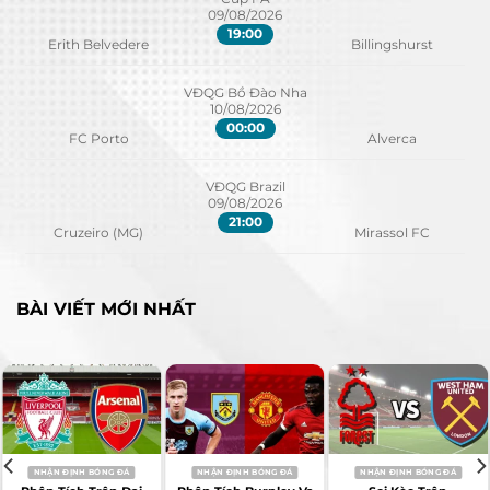
09/08/2026
quả cụ thể. Do đó, việc phân tích kèo là vô cùng
19:00
Erith Belvedere
Billingshurst
quan trọng, vì nó cung cấp thông tin chi tiết về
các trận đấu. Các nhà cái sử dụng thuật toán
VĐQG Bồ Đào Nha
phức tạp, xem xét phong độ cầu thủ, lịch sử đối
10/08/2026
00:00
đầu, và các yếu tố khác để đưa ra kèo.
FC Porto
Alverca
Sự Đa Dạng Của Kèo Nhà Cái
VĐQG Brazil
09/08/2026
Một điều cần lưu ý là không phải nhà cái nào
21:00
Cruzeiro (MG)
Mirassol FC
cũng đưa ra kèo giống nhau. Mỗi nhà cái có một
“công thức” riêng, dẫn đến sự khác biệt trong tỷ
lệ và loại kèo. Điều này tạo ra cơ hội cho người
BÀI VIẾT MỚI NHẤT
chơi so sánh, tìm kiếm những kèo “ngon ăn” và
tối đa hóa lợi nhuận.
Vì Sao Kèo Nhà Cái Lại Quan Trọng?
Thông tin giá trị:
Kèo nhà cái không chỉ là
những con số vô tri. Chúng cung cấp thông
NHẬN ĐỊNH BÓNG ĐÁ
NHẬN ĐỊNH BÓNG ĐÁ
NHẬN ĐỊNH BÓNG ĐÁ