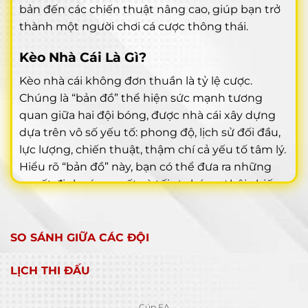
bản đến các chiến thuật nâng cao, giúp bạn trở
thành một người chơi cá cược thông thái.
Kèo Nhà Cái Là Gì?
Kèo nhà cái không đơn thuần là tỷ lệ cược.
Chúng là “bản đồ” thể hiện sức mạnh tương
quan giữa hai đội bóng, được nhà cái xây dựng
dựa trên vô số yếu tố: phong độ, lịch sử đối đầu,
lực lượng, chiến thuật, thậm chí cả yếu tố tâm lý.
Hiểu rõ “bản đồ” này, bạn có thể đưa ra những
quyết định sáng suốt và tối ưu hóa cơ hội chiến
thắng.
Bản Chất Của Tỷ Lệ Cược
SO SÁNH GIỮA CÁC ĐỘI
Kèo nhà cái, hay tỷ lệ cược, là công cụ mà nhà cái
LỊCH THI ĐẤU
sử dụng để cân bằng lượng tiền đặt cược vào hai
cửa đối lập. Tỷ lệ này phản ánh xác suất (theo
đánh giá của nhà cái) về khả năng xảy ra một kết
Cúp FA