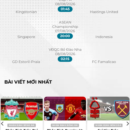
08/08/2026
quả cụ thể. Do đó, việc phân tích kèo là vô cùng
01:45
Kingstonian
Hastings United
quan trọng, vì nó cung cấp thông tin chi tiết về
các trận đấu. Các nhà cái sử dụng thuật toán
ASEAN
Championship
phức tạp, xem xét phong độ cầu thủ, lịch sử đối
07/08/2026
đầu, và các yếu tố khác để đưa ra kèo.
20:00
Singapore
Indonesia
Sự Đa Dạng Của Kèo Nhà Cái
VĐQG Bồ Đào Nha
08/08/2026
Một điều cần lưu ý là không phải nhà cái nào
02:15
GD Estoril-Praia
FC Famalicao
cũng đưa ra kèo giống nhau. Mỗi nhà cái có một
“công thức” riêng, dẫn đến sự khác biệt trong tỷ
lệ và loại kèo. Điều này tạo ra cơ hội cho người
BÀI VIẾT MỚI NHẤT
chơi so sánh, tìm kiếm những kèo “ngon ăn” và
tối đa hóa lợi nhuận.
Vì Sao Kèo Nhà Cái Lại Quan Trọng?
Thông tin giá trị:
Kèo nhà cái không chỉ là
những con số vô tri. Chúng cung cấp thông
NHẬN ĐỊNH BÓNG ĐÁ
NHẬN ĐỊNH BÓNG ĐÁ
NHẬN ĐỊNH BÓNG ĐÁ