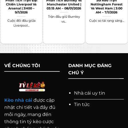
Phân Tích Trận Đại
Phân Tích Burnley Vs
Soi Kèo Trận
tin quý giá về cơ hội thắng của mỗi đội.
Chiến Liverpool Vs
Manchester United |
Nottingham Forest
Arsenal | 3H00 –
03:15 AM – 08/01/2026
Vs West Ham | 3:00
Dự đoán chính xác hơn:
Bằng cách phân tích
9/1/2026
AM – 7/1/2026
Trận đấu giữ Burnley
kèo, bạn có thể đưa ra những dự đoán chính
Cuộc đối đầu giữa
Cuộc so tài rạng sáng...
vs...
Liverpool...
xác hơn về kết quả trận đấu.
Tối ưu hóa chiến lược:
Hiểu cách hoạt động
của kèo nhà cái cho phép bạn điều chỉnh
chiến lược cá cược một cách thông minh.
Phân biệt kèo tốt và kèo “bẫy”:
Kèo quá
VỀ CHÚNG TÔI
DANH MỤC ĐÁNG
thấp hoặc quá cao có thể là dấu hiệu nhà cái
CHÚ Ý
đang cố tình “điều hướng” người chơi.
Nhà cái uy tin
Kèo nhà cái
được cập
Tin tức
nhật chi tiết và đầy đủ
mỗi ngày, mang đến
thông tin tỷ kèo cược