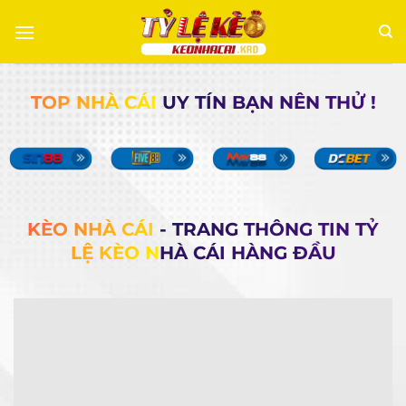
Chuyển
đến
nội
dung
TOP NHÀ CÁI UY TÍN BẠN NÊN THỬ !
KÈO NHÀ CÁI - TRANG THÔNG TIN TỶ
LỆ KÈO NHÀ CÁI HÀNG ĐẦU
Trận Hot
Tất cả giải đấu
TL Malaysia
Sky88
Kèo TT
Xem bóng
Hôm nay
Ngày mai
09/08