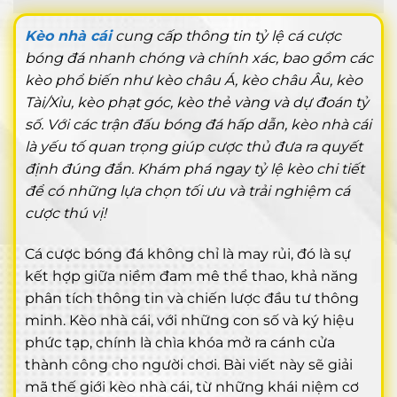
Kèo nhà cái
cung cấp thông tin tỷ lệ cá cược
bóng đá nhanh chóng và chính xác, bao gồm các
kèo phổ biến như kèo châu Á, kèo châu Âu, kèo
Tài/Xỉu, kèo phạt góc, kèo thẻ vàng và dự đoán tỷ
số. Với các trận đấu bóng đá hấp dẫn, kèo nhà cái
là yếu tố quan trọng giúp cược thủ đưa ra quyết
định đúng đắn. Khám phá ngay tỷ lệ kèo chi tiết
để có những lựa chọn tối ưu và trải nghiệm cá
cược thú vị!
Cá cược bóng đá không chỉ là may rủi, đó là sự
kết hợp giữa niềm đam mê thể thao, khả năng
phân tích thông tin và chiến lược đầu tư thông
minh. Kèo nhà cái, với những con số và ký hiệu
phức tạp, chính là chìa khóa mở ra cánh cửa
thành công cho người chơi. Bài viết này sẽ giải
mã thế giới kèo nhà cái, từ những khái niệm cơ