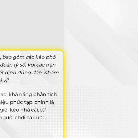
c, bao gồm các kèo phổ
oán tỷ số. Với các trận
yết định đúng đắn. Khám
 vị!
hao, khả năng phân tích
iệu phức tạp, chính là
iới kèo nhà cái, từ
người chơi cá cược