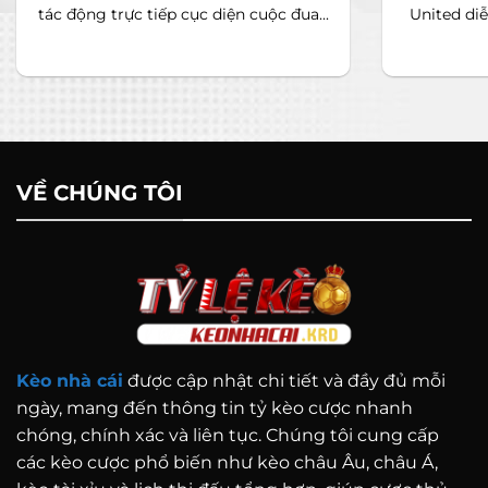
tác động trực tiếp cục diện cuộc đua...
United diễ
VỀ CHÚNG TÔI
Kèo nhà cái
được cập nhật chi tiết và đầy đủ mỗi
“Điểm Danh” C
ngày, mang đến thông tin tỷ kèo cược nhanh
chóng, chính xác và liên tục. Chúng tôi cung cấp
Thế giới kèo nhà cái vô
các kèo cược phổ biến như kèo châu Âu, châu Á,