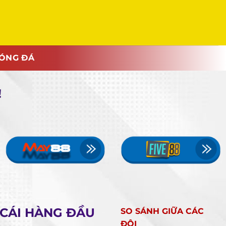
BÓNG ĐÁ
!
 CÁI HÀNG ĐẦU
SO SÁNH GIỮA CÁC
ĐỘI