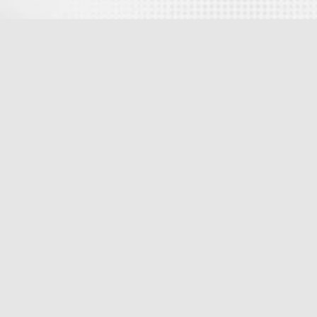
ị tất cả]
ng
Hôm nay
Ngày mai
08/08
09/08
10/08
11/08
12/08
u
TL Malaysia
Sky88