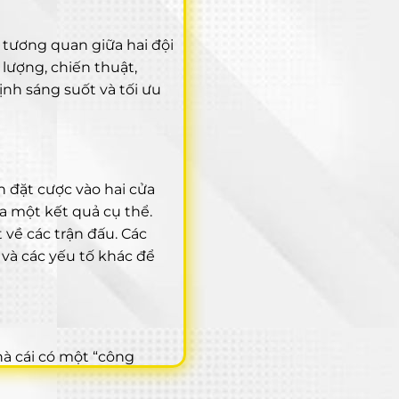
 tương quan giữa hai đội
 lượng, chiến thuật,
ịnh sáng suốt và tối ưu
n đặt cược vào hai cửa
ra một kết quả cụ thể.
 về các trận đấu. Các
 và các yếu tố khác để
hà cái có một “công
ho người chơi so sánh, tìm