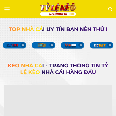
Chuyển
đến
nội
dung
TOP NHÀ CÁI UY TÍN BẠN NÊN THỬ !
KÈO NHÀ CÁI - TRANG THÔNG TIN TỶ
LỆ KÈO NHÀ CÁI HÀNG ĐẦU
Trận Hot
Tất cả giải đấu
TL Malaysia
Sky88
Kèo TT
Xem bóng
Hôm nay
Ngày mai
11/08