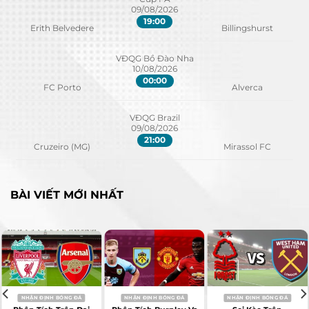
09/08/2026
quả cụ thể. Do đó, việc phân tích kèo là vô cùng
19:00
Erith Belvedere
Billingshurst
quan trọng, vì nó cung cấp thông tin chi tiết về
các trận đấu. Các nhà cái sử dụng thuật toán
VĐQG Bồ Đào Nha
phức tạp, xem xét phong độ cầu thủ, lịch sử đối
10/08/2026
00:00
đầu, và các yếu tố khác để đưa ra kèo.
FC Porto
Alverca
Sự Đa Dạng Của Kèo Nhà Cái
VĐQG Brazil
09/08/2026
Một điều cần lưu ý là không phải nhà cái nào
21:00
Cruzeiro (MG)
Mirassol FC
cũng đưa ra kèo giống nhau. Mỗi nhà cái có một
“công thức” riêng, dẫn đến sự khác biệt trong tỷ
lệ và loại kèo. Điều này tạo ra cơ hội cho người
BÀI VIẾT MỚI NHẤT
chơi so sánh, tìm kiếm những kèo “ngon ăn” và
tối đa hóa lợi nhuận.
Vì Sao Kèo Nhà Cái Lại Quan Trọng?
Thông tin giá trị:
Kèo nhà cái không chỉ là
những con số vô tri. Chúng cung cấp thông
NHẬN ĐỊNH BÓNG ĐÁ
NHẬN ĐỊNH BÓNG ĐÁ
NHẬN ĐỊNH BÓNG ĐÁ