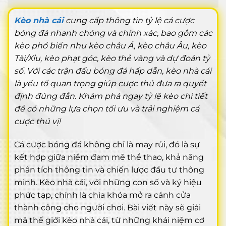
Kèo nhà cái
cung cấp thông tin tỷ lệ cá cược
bóng đá nhanh chóng và chính xác, bao gồm các
kèo phổ biến như kèo châu Á, kèo châu Âu, kèo
Tài/Xỉu, kèo phạt góc, kèo thẻ vàng và dự đoán tỷ
số. Với các trận đấu bóng đá hấp dẫn, kèo nhà cái
là yếu tố quan trọng giúp cược thủ đưa ra quyết
định đúng đắn. Khám phá ngay tỷ lệ kèo chi tiết
để có những lựa chọn tối ưu và trải nghiệm cá
cược thú vị!
Cá cược bóng đá không chỉ là may rủi, đó là sự
kết hợp giữa niềm đam mê thể thao, khả năng
phân tích thông tin và chiến lược đầu tư thông
minh. Kèo nhà cái, với những con số và ký hiệu
phức tạp, chính là chìa khóa mở ra cánh cửa
thành công cho người chơi. Bài viết này sẽ giải
mã thế giới kèo nhà cái, từ những khái niệm cơ