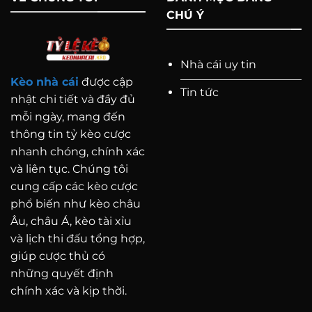
tin quý giá về cơ hội thắng của mỗi đội.
CHÚ Ý
Dự đoán chính xác hơn:
Bằng cách phân tích
kèo, bạn có thể đưa ra những dự đoán chính
xác hơn về kết quả trận đấu.
Nhà cái uy tin
Kèo nhà cái
được cập
Tối ưu hóa chiến lược:
Hiểu cách hoạt động
Tin tức
nhật chi tiết và đầy đủ
của kèo nhà cái cho phép bạn điều chỉnh
mỗi ngày, mang đến
chiến lược cá cược một cách thông minh.
thông tin tỷ kèo cược
Phân biệt kèo tốt và kèo “bẫy”:
Kèo quá
nhanh chóng, chính xác
thấp hoặc quá cao có thể là dấu hiệu nhà cái
và liên tục. Chúng tôi
đang cố tình “điều hướng” người chơi.
cung cấp các kèo cược
phổ biến như kèo châu
Âu, châu Á, kèo tài xỉu
và lịch thi đấu tổng hợp,
giúp cược thủ có
những quyết định
chính xác và kịp thời.