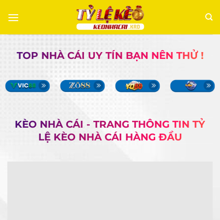
Chuyển
đến
nội
dung
TOP NHÀ CÁI UY TÍN BẠN NÊN THỬ !
KÈO NHÀ CÁI - TRANG THÔNG TIN TỶ
LỆ KÈO NHÀ CÁI HÀNG ĐẦU
Trận Hot
Tất cả giải đấu
TL Malaysia
Five88
Kèo TT
Xem bóng
Hôm nay
Ngày mai
10/08